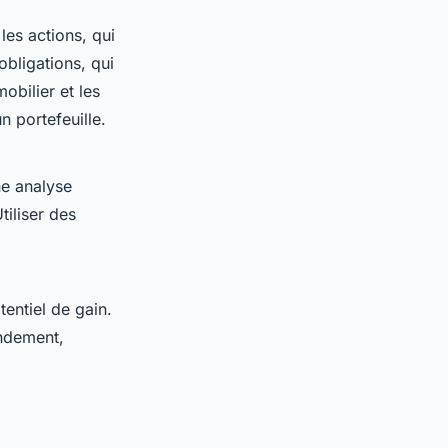
les actions, qui
obligations, qui
bilier et les
n portefeuille.
ne analyse
tiliser des
tentiel de gain.
endement,