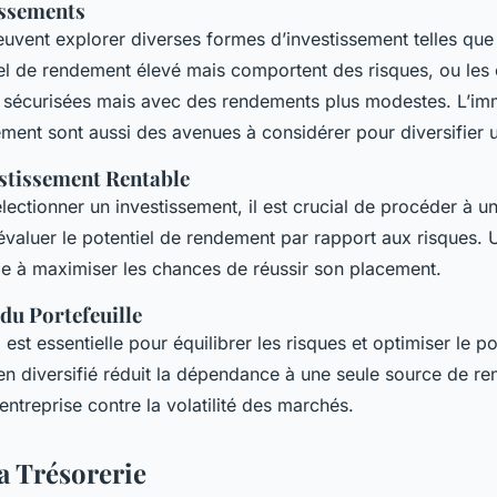
issements
euvent explorer diverses formes d’investissement telles que 
iel de rendement élevé mais comportent des risques, ou les 
 sécurisées mais avec des rendements plus modestes. L’immo
ement sont aussi des avenues à considérer pour diversifier u
estissement Rentable
lectionner un investissement, il est crucial de procéder à u
évaluer le potentiel de rendement par rapport aux risques. U
ide à maximiser les chances de réussir son placement.
 du Portefeuille
n
est essentielle pour équilibrer les risques et optimiser le po
ien diversifié réduit la dépendance à une seule source de r
’entreprise contre la volatilité des marchés.
a Trésorerie