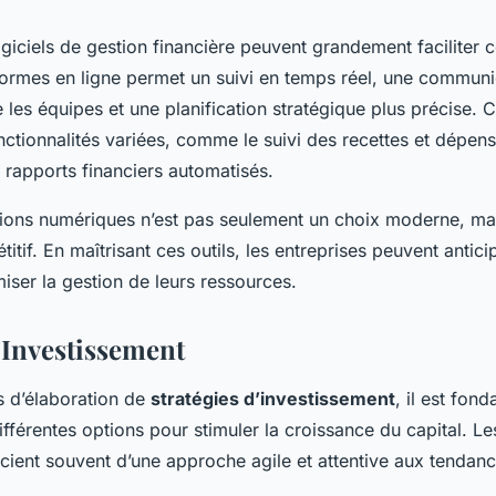
logiciels de gestion financière peuvent grandement faciliter 
eformes en ligne permet un suivi en temps réel, une communi
e les équipes et une planification stratégique plus précise. 
ctionnalités variées, comme le suivi des recettes et dépen
e rapports financiers automatisés.
ions numériques n’est pas seulement un choix moderne, ma
itif. En maîtrisant ces outils, les entreprises peuvent anticip
miser la gestion de leurs ressources.
’Investissement
s d’élaboration de
stratégies d’investissement
, il est fon
fférentes options pour stimuler la croissance du capital. Le
ient souvent d’une approche agile et attentive aux tendan