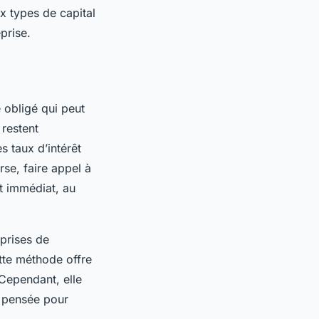
ux types de capital
prise.
 obligé qui peut
restent
s taux d’intérêt
rse, faire appel à
 immédiat, au
eprises de
ette méthode offre
 Cependant, elle
n pensée pour