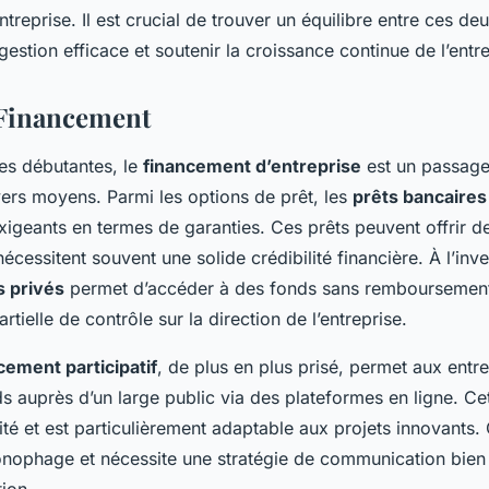
ntreprise. Il est crucial de trouver un équilibre entre ces de
estion efficace et soutenir la croissance continue de l’entre
 Financement
ses débutantes, le
financement d’entreprise
est un passage
ivers moyens. Parmi les options de prêt, les
prêts bancaires
xigeants en termes de garanties. Ces prêts peuvent offrir de
écessitent souvent une solide crédibilité financière. À l’inve
s privés
permet d’accéder à des fonds sans remboursement
rtielle de contrôle sur la direction de l’entreprise.
cement participatif
, de plus en plus prisé, permet aux entr
ds auprès d’un large public via des plateformes en ligne. C
ité et est particulièrement adaptable aux projets innovants.
ronophage et nécessite une stratégie de communication bie
tion.