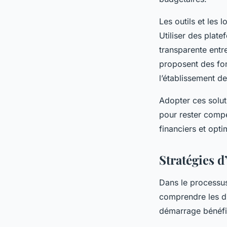
Les outils et les 
Utiliser des plat
transparente entr
proposent des fon
l’établissement d
Adopter ces solut
pour rester compét
financiers et opti
Stratégies d
Dans le processu
comprendre les di
démarrage bénéfic