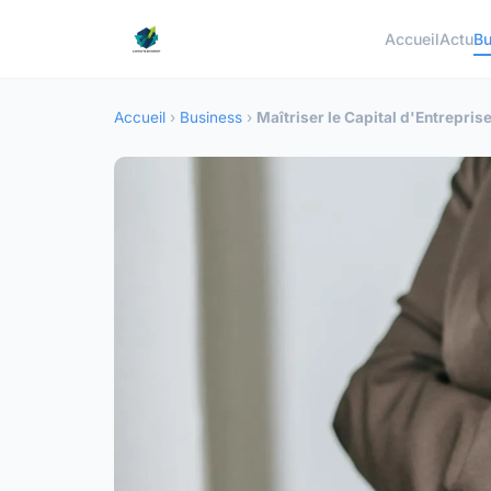
Accueil
Actu
Bu
Accueil
›
Business
›
Maîtriser le Capital d'Entrepris