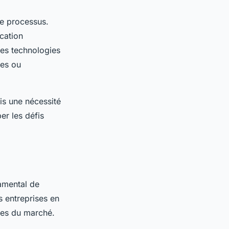
ce processus.
cation
Ces technologies
ses ou
is une nécessité
er les défis
damental de
s entreprises en
ces du marché.