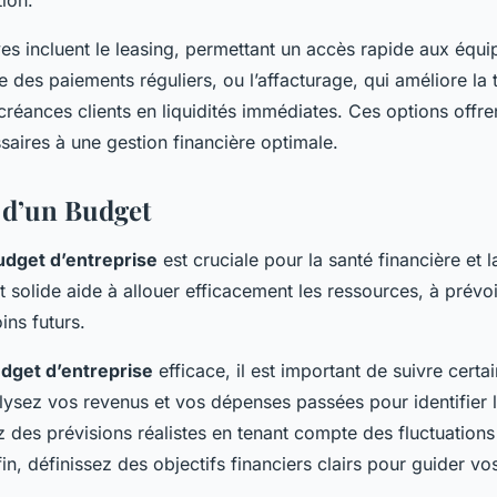
ives incluent le leasing, permettant un accès rapide aux équ
 des paiements réguliers, ou l’affacturage, qui améliore la 
créances clients en liquidités immédiates. Ces options offrent
ires à une gestion financière optimale.
 d’un Budget
udget d’entreprise
est cruciale pour la santé financière et 
t solide aide à allouer efficacement les ressources, à prévo
ins futurs.
dget d’entreprise
efficace, il est important de suivre certa
lysez vos revenus et vos dépenses passées pour identifier 
ez des prévisions réalistes en tenant compte des fluctuation
n, définissez des objectifs financiers clairs pour guider vo