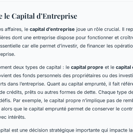
le Capital d’Entreprise
 affaires, le
capital d’entreprise
joue un rôle crucial. Il re
ières dont une entreprise dispose pour fonctionner et croîtr
entielle car elle permet d’investir, de financer les opératio
reprise.
lement deux types de capital : le
capital propre
et le
capita
ovient des fonds personnels des propriétaires ou des invest
ts dans l’entreprise. Quant au capital emprunté, il fait réf
s de crédits, prêts ou autres formes de dette. Chaque type d
défis. Par exemple, le capital propre n’implique pas de re
, alors que le capital emprunté permet de conserver le contrô
ec intérêts.
apital est une décision stratégique importante qui impacte la