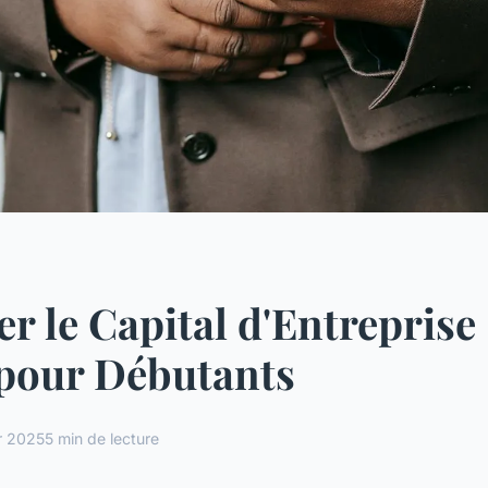
er le Capital d'Entreprise
 pour Débutants
er 2025
5 min de lecture