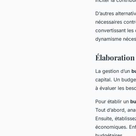
D’autres alternat
nécessaires contre
convertissant les 
dynamisme nécessa
Élaboration
La gestion d’un
b
capital. Un budge
à évaluer les beso
Pour établir un
bu
Tout d’abord, ana
Ensuite, établiss
économiques. Enfi
budgétaires.