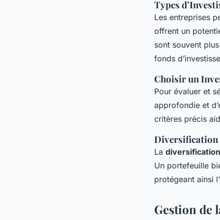
Types d’Invest
Les entreprises p
offrent un potent
sont souvent plus
fonds d’investiss
Choisir un Inv
Pour évaluer et sé
approfondie et d’
critères précis a
Diversification
La
diversificatio
Un portefeuille b
protégeant ainsi l
Gestion de l