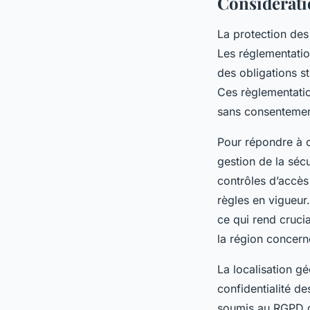
Considératio
La protection des
Les réglementati
des obligations s
Ces règlementatio
sans consentement
Pour répondre à c
gestion de la sécu
contrôles d’accès
règles en vigueur
ce qui rend cruci
la région concern
La localisation g
confidentialité 
soumis au RGPD ga