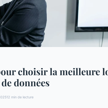
our choisir la meilleure l
 de données
 2025
12 min de lecture