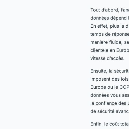
Tout d’abord, l’a
données dépend la
En effet, plus la 
temps de réponse.
manière fluide, s
clientèle en Euro
vitesse d’accès.
Ensuite, la sécuri
imposent des lois
Europe ou le CCPA
données vous assu
la confiance des 
de sécurité avanc
Enfin, le coût tot