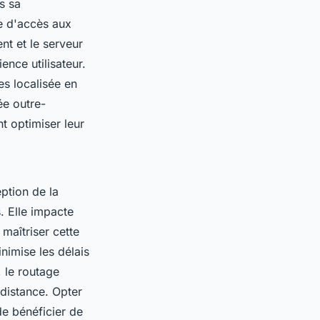
s sa
se d'accès aux
nt et le serveur
ence utilisateur.
es localisée en
ée outre-
t optimiser leur
eption de la
. Elle impacte
 maîtriser cette
inimise les délais
 le routage
 distance. Opter
de bénéficier de