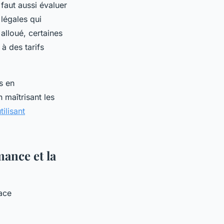
 faut aussi évaluer
 légales qui
alloué, certaines
à des tarifs
s en
 maîtrisant les
ilisant
mance et la
cace