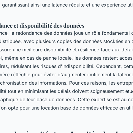
 garantissant ainsi une latence réduite et une expérience uti
ance et disponibilité des données
ence, la redondance des données joue un rôle fondamental dan
distribuée, avec plusieurs copies des données stockées en d
sure une meilleure disponibilité et résilience face aux défa
nsi, même en cas de panne locale, les données restent acces
res, réduisant les risques d'indisponibilité. Cependant, cet
ière réfléchie pour éviter d'augmenter inutilement la latenc
chronisation des informations. Pour ces raisons, les entrep
lité tout en minimisant les délais doivent soigneusement étu
raphique de leur base de données. Cette expertise est au c
on opte pour une location base de données efficace en util