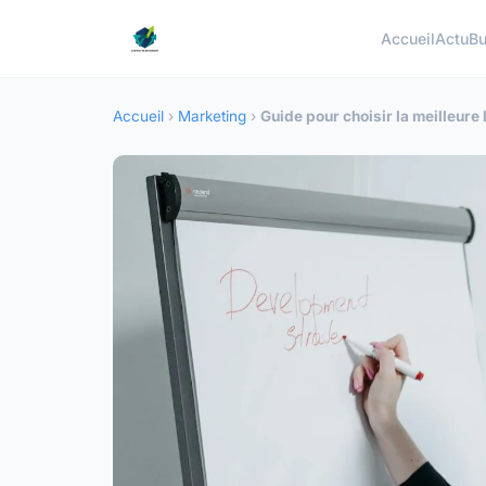
Accueil
Actu
Bu
Accueil
›
Marketing
›
Guide pour choisir la meilleure