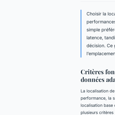
Choisir la lo
performances,
simple préfér
latence, tand
décision. Ce 
l’emplacement
Critères fo
données ad
La localisation d
performance, la s
localisation base 
plusieurs critères 