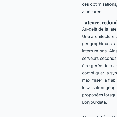
ces optimisations,
améliorée.
Latence, redond
Au-delà de la lat
Une architecture 
géographiques, as
interruptions. Ai
serveurs secondai
être gérée de man
compliquer la syn
maximiser la fiabi
localisation géog
proposées lorsqu'
Bonjourdata.