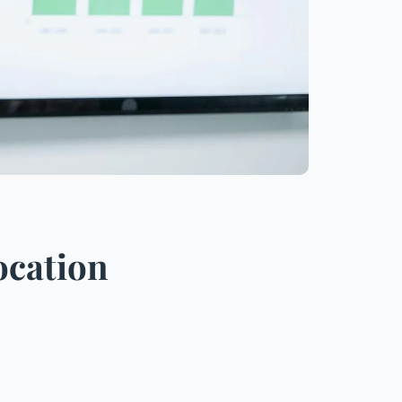
ocation