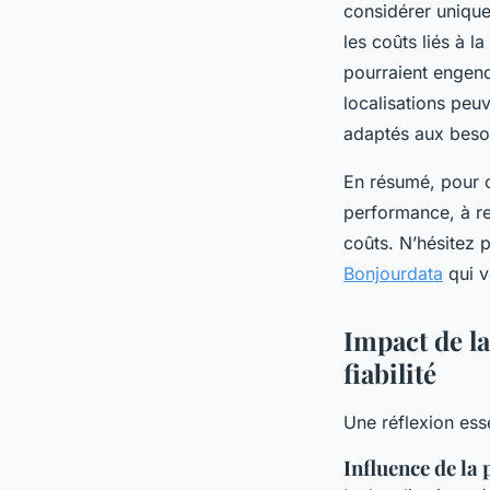
considérer uniquem
les coûts liés à l
pourraient engend
localisations peuv
adaptés aux besoi
En résumé, pour c
performance, à res
coûts. N’hésitez 
Bonjourdata
qui v
Impact de la
fiabilité
Une réflexion ess
Influence de la