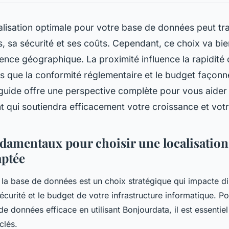
calisation optimale pour votre base de données peut t
 sa sécurité et ses coûts. Cependant, ce choix va bie
ence géographique. La proximité influence la rapidité 
is que la conformité réglementaire et le budget façonne
guide offre une perspective complète pour vous aider 
 qui soutiendra efficacement votre croissance et votr
ndamentaux pour choisir une localisation
aptée
e la base de données est un choix stratégique qui impacte d
écurité et le budget de votre infrastructure informatique. P
de données efficace en utilisant Bonjourdata, il est essentiel
clés.