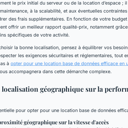
ent le prix initial du serveur ou de la location d’espace ; il
a maintenance, à la scalabilité, et aux éventuelles contraintes
rer des frais supplémentaires. En fonction de votre budget 
ent offrir un meilleur rapport qualité-prix, notamment grâce 
ns spécifiques de votre activité.
hoisir la bonne localisation, pensez à équilibrer vos besoin
pecter les exigences sécuritaires et réglementaires, tout en
pas à
opter pour une location base de données efficace en ut
ous accompagnera dans cette démarche complexe.
 localisation géographique sur la perfor
entielle pour opter pour une location base de données effi
 proximité géographique sur la vitesse d'accès