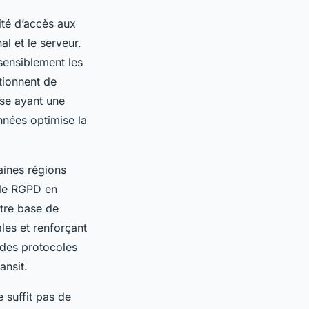
ité d’accès aux
l et le serveur.
 sensiblement les
tionnent de
ise ayant une
nnées optimise la
taines régions
 le RGPD en
otre base de
les et renforçant
t des protocoles
ansit.
e suffit pas de