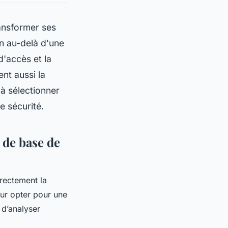
ransformer ses
n au-delà d'une
d'accès et la
nt aussi la
à sélectionner
e sécurité.
 de base de
irectement la
our opter pour une
 d’analyser