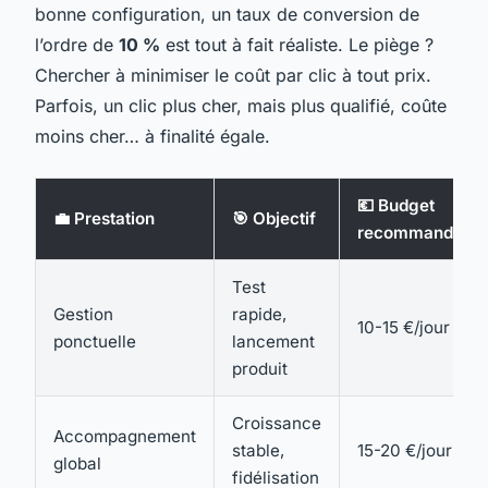
bonne configuration, un taux de conversion de
l’ordre de
10 %
est tout à fait réaliste. Le piège ?
Chercher à minimiser le coût par clic à tout prix.
Parfois, un clic plus cher, mais plus qualifié, coûte
moins cher… à finalité égale.
💶 Budget
💼 Prestation
🎯 Objectif
recommandé
Test
Gestion
rapide,
10-15 €/jour
ponctuelle
lancement
produit
Croissance
Accompagnement
stable,
15-20 €/jour
global
fidélisation