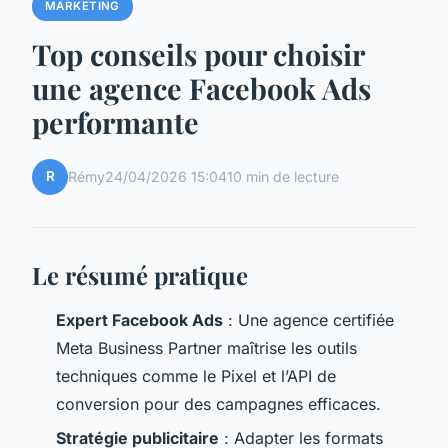
MARKETING
Top conseils pour choisir
une agence Facebook Ads
performante
R
Rémy
24/04/2026 15:04
10 min de lecture
Le résumé pratique
Expert Facebook Ads
: Une agence certifiée
Meta Business Partner maîtrise les outils
techniques comme le Pixel et l’API de
conversion pour des campagnes efficaces.
Stratégie publicitaire
: Adapter les formats