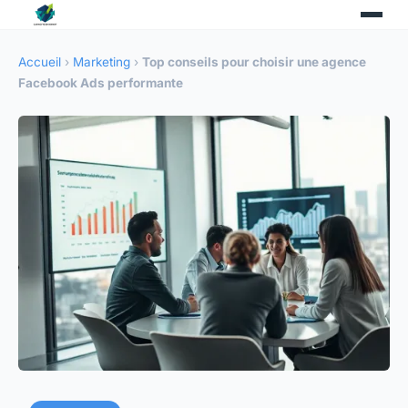
Accueil
›
Marketing
›
Top conseils pour choisir une agence
Facebook Ads performante