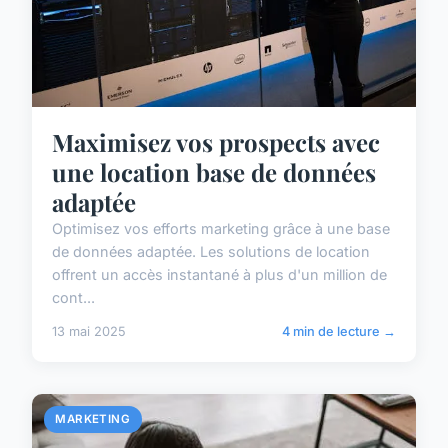
Maximisez vos prospects avec
une location base de données
adaptée
Optimisez vos efforts marketing grâce à une base
de données adaptée. Les solutions de location
offrent un accès instantané à plus d'un million de
cont...
13 mai 2025
4 min de lecture →
MARKETING