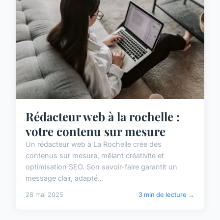
Rédacteur web à la rochelle :
votre contenu sur mesure
Un rédacteur web à La Rochelle crée des
contenus sur mesure, mêlant créativité et
optimisation SEO. Son savoir-faire garantit un
message clair, adapté...
28 mai 2025
3 min de lecture →