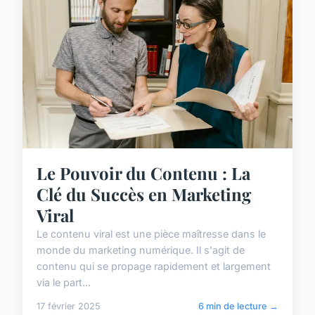
Le Pouvoir du Contenu : La
Clé du Succès en Marketing
Viral
Le contenu viral est une pièce maîtresse dans le
monde du marketing numérique. Il s'agit de
contenu qui se propage rapidement et largement
via le part...
17 février 2025
6 min de lecture →