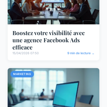
Boostez votre visibilité avec
une agence Facebook Ads
efficace
15/04/2026 07:50
9 min de lecture →
MARKETING