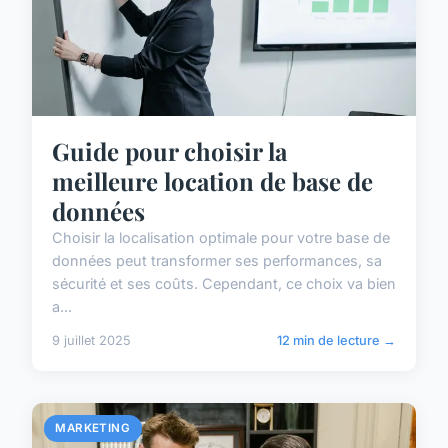
Guide pour choisir la
meilleure location de base de
données
Choisir la localisation optimale pour votre base de
données peut transformer ses performances, sa
sécurité et ses coûts. Cependant, ce choix va bien
a...
9 juillet 2025
12 min de lecture →
MARKETING