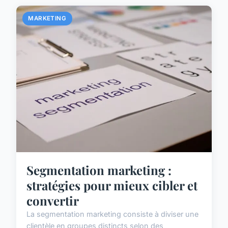
MARKETING
Segmentation marketing :
stratégies pour mieux cibler et
convertir
La segmentation marketing consiste à diviser une
clientèle en groupes distincts selon des