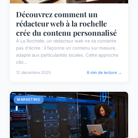
Découvrez comment un
rédacteur web à la rochelle
crée du contenu personnalisé
À La Rochelle, un rédacteur web ne se contente
pas d'écrire : il façonne un contenu sur mesure,
adapté aux particularités locales. Cette approche
cibl...
12 décembre 2025
6 min de lecture →
MARKETING