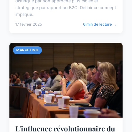
distingue par son approche plus ciblée et
stratégique par rapport au B2C. Définir ce concept
implique...
17 février 2025
6 min de lecture →
MARKETING
L'influence révolutionnaire du