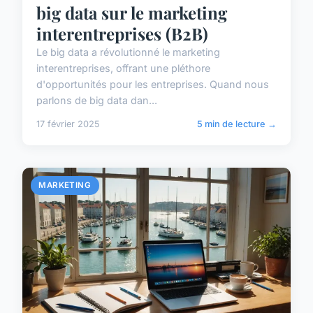
big data sur le marketing
interentreprises (B2B)
Le big data a révolutionné le marketing
interentreprises, offrant une pléthore
d'opportunités pour les entreprises. Quand nous
parlons de big data dan...
17 février 2025
5 min de lecture →
MARKETING