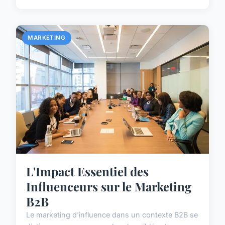
MARKETING
L'Impact Essentiel des
Influenceurs sur le Marketing
B2B
Le marketing d'influence dans un contexte B2B se