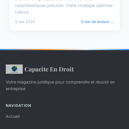
caractéristiques précises. Cette stratégie optimise
l'alloca...
9 mai 2025
5 min de lecture →
Capacite En Droit
Votre magazine juridique pour comprendre et réussir en
entreprise
NAVIGATION
Accueil