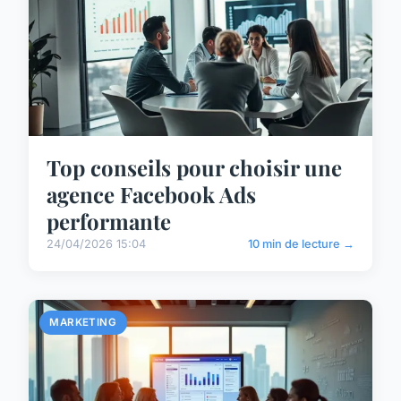
Top conseils pour choisir une
agence Facebook Ads
performante
24/04/2026 15:04
10 min de lecture →
MARKETING