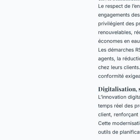
Le respect de l’e
engagements des
privilégient des 
renouvelables, réd
économes en eau et
Les démarches RSE 
agents, la réduct
chez leurs clients
conformité exigea
Digitalisation,
L’innovation digit
temps réel des pre
client, renforçant
Cette modernisati
outils de planific