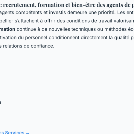
: recrutement, formation et bien-être des agents de 
agents compétents et investis demeure une priorité. Les ent
llier s’attachent à offrir des conditions de travail valorisan
mation
continue à de nouvelles techniques ou méthodes éc
tivation du personnel conditionnent directement la qualité p
s relations de confiance.
n
cles Services →