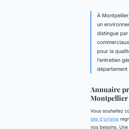
À Montpellier
un environnem
distingue par
commerciaux, 
pour la quali
l’entretien g
département d
Annuaire pr
Montpellier 
Vous souhaitez co
site d'origine
regr
vos besoins. Une