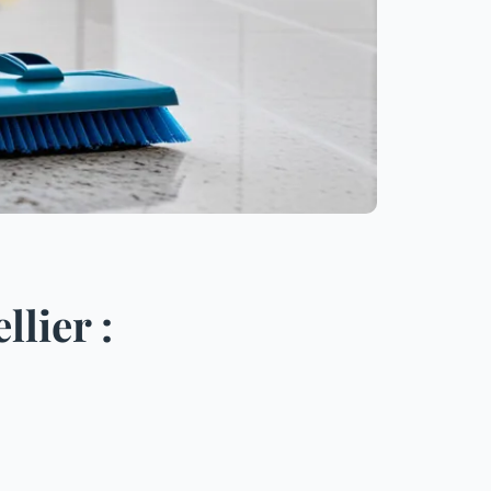
lier :