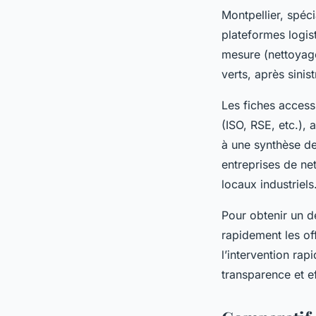
Montpellier, spéci
plateformes logis
mesure (nettoyage
verts, après sini
Les fiches accessi
(ISO, RSE, etc.),
à une synthèse des
entreprises de n
locaux industriels
Pour obtenir un 
rapidement les off
l’intervention rap
transparence et ef