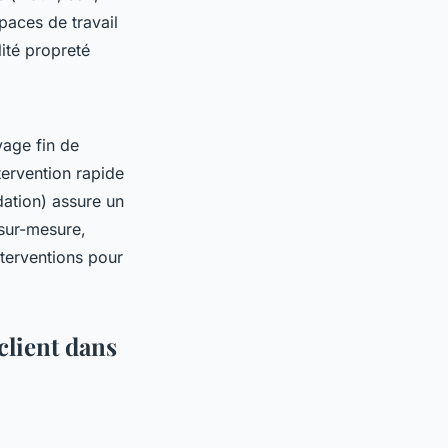
spaces de travail
lité propreté
age fin de
ntervention rapide
dation) assure un
 sur-mesure,
nterventions pour
client dans