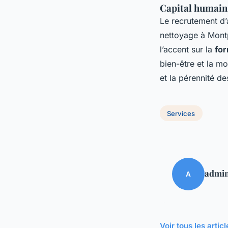
Capital humain 
Le recrutement d’
nettoyage à Montpe
l’accent sur la
for
bien-être et la mo
et la pérennité de
Services
admi
A
Voir tous les arti