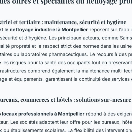
es offres et spécialités du nettoyage pro
riel et tertiaire : maintenance, sécurité et hygiène
 le nettoyage industriel à Montpellier
reposent sur l’appl
sécurité et d’hygiène. Les principaux acteurs, comme Samsic
ualité propreté et le respect strict des normes dans les usine
aires ou laboratoires pharmaceutiques. Le recours à des p
e les risques pour la santé des occupants tout en préservant
frastructures comprend également la maintenance multi-tec
fage et équipements, garantissant la continuité des services 
ureaux, commerces et hôtels : solutions sur-mesure
 locaux professionnels à Montpellier
répond à des exigen
eur. Les sociétés adaptent leur offre pour les bureaux, hôte
ou établissements scolaires. La flexibilité des interventions