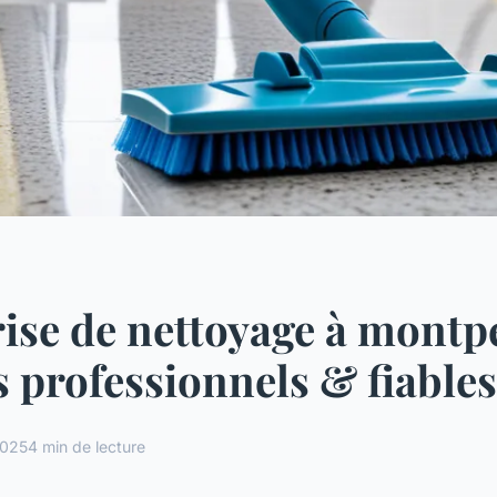
ise de nettoyage à montpel
s professionnels & fiables
2025
4 min de lecture