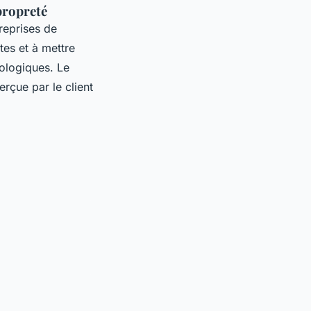
propreté
reprises de
tes et à mettre
ologiques. Le
erçue par le client