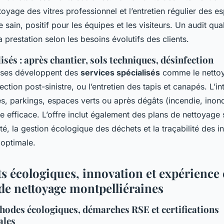
oyage des vitres professionnel et l’entretien régulier des e
 sain, positif pour les équipes et les visiteurs. Un audit qua
a prestation selon les besoins évolutifs des clients.
isés : après chantier, sols techniques, désinfection
rises développent des
services spécialisés
comme le nettoy
fection post-sinistre, ou l’entretien des tapis et canapés. L’i
es, parkings, espaces verts ou après dégâts (incendie, inon
le efficace. L’offre inclut également des plans de nettoyage
ité, la gestion écologique des déchets et la traçabilité des i
 optimale.
 écologiques, innovation et expérience 
 de nettoyage montpelliéraines
hodes écologiques, démarches RSE et certifications
ales