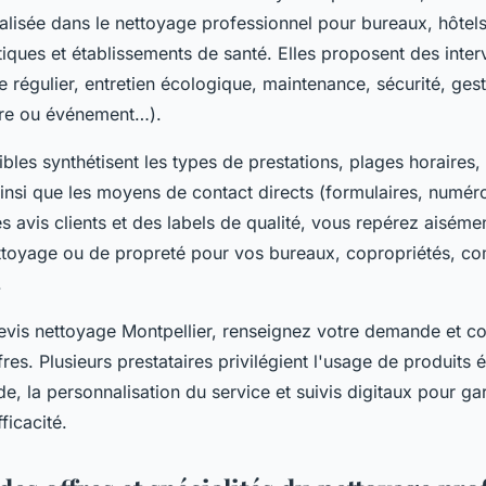
alisée dans le nettoyage professionnel pour bureaux, hôtels, 
tiques et établissements de santé. Elles proposent des inter
 régulier, entretien écologique, maintenance, sécurité, ges
stre ou événement…).
bles synthétisent les types de prestations, plages horaires, 
 ainsi que les moyens de contact directs (formulaires, numér
 avis clients et des labels de qualité, vous repérez aisémen
ettoyage ou de propreté pour vos bureaux, copropriétés, 
.
devis nettoyage Montpellier, renseignez votre demande et 
res. Plusieurs prestataires privilégient l'usage de produits
ide, la personnalisation du service et suivis digitaux pour gar
ficacité.