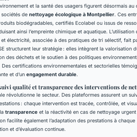
nvironnement et la santé des usagers figurent désormais au
 sociétés de
nettoyage écologique à Montpellier
. Ces ent
produits biodégradables, certifiés Ecolabel ou issus de ress
uisant ainsi l’empreinte chimique et aquatique. L’utilisatio
 électricité, associée à des pratiques de tri sélectif, fait p
structurent leur stratégie : elles intègrent la valorisation 
ion des déchets et le soutien à des politiques environnemen
. Des certifications environnementales et sectorielles témoi
nte et d’un
engagement durable
.
 suivi qualité et transparence des interventions de ne
ale révolutionne le secteur. Des plateformes assurent un suiv
stations : chaque intervention est tracée, contrôlée, et visu
 la
transparence
et la réactivité en cas de nettoyage urgent
on facilite également l’adaptation des prestations à chaque
ation et d’évaluation continue.