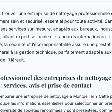
, trouver une entreprise de nettoyage professionnelle e
ent sain et sécurisé, essentiel pour toute activité. Sam
 ses services sur-mesure, adaptés aux bureaux, indust
alliant expertise locale et standards internationaux.
té, la sécurité et l’écoresponsabilité assure une presta
énéral à la gestion technique, parfaitement adaptée au
e l’Hérault.
ofessionnel des entreprises de nettoyage
: services, avis et prise de contact
mparer une entreprise de nettoyage à Montpellier ? Cette p
oupe les informations essentielles pour sélectionner un pres
 diversité de sociétés renommées y sont présentées, comme