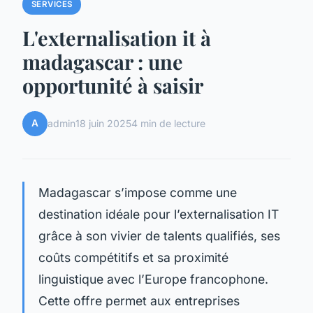
SERVICES
L'externalisation it à
madagascar : une
opportunité à saisir
A
admin
18 juin 2025
4 min de lecture
Madagascar s’impose comme une
destination idéale pour l’externalisation IT
grâce à son vivier de talents qualifiés, ses
coûts compétitifs et sa proximité
linguistique avec l’Europe francophone.
Cette offre permet aux entreprises