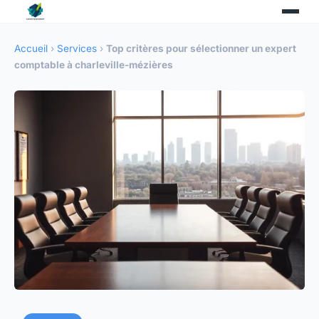
Accueil
›
Services
›
Top critères pour sélectionner un expert
comptable à charleville-mézières