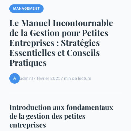
MANAGEMENT
Le Manuel Incontournable
de la Gestion pour Petites
Entreprises : Stratégies
Essentielles et Conseils
Pratiques
A
admin
17 février 2025
7 min de lecture
Introduction aux fondamentaux
de la gestion des petites
entreprises