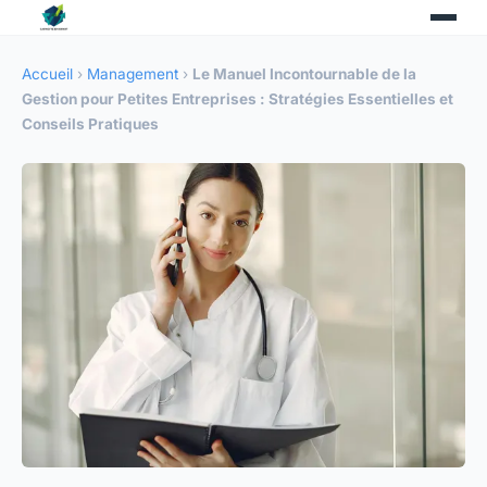
Accueil
›
Management
›
Le Manuel Incontournable de la
Gestion pour Petites Entreprises : Stratégies Essentielles et
Conseils Pratiques