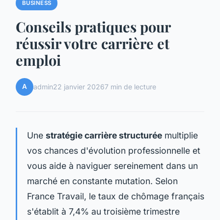
BUSINESS
Conseils pratiques pour
réussir votre carrière et
emploi
A
admin
22 janvier 2026
7 min de lecture
Une
stratégie carrière structurée
multiplie
vos chances d'évolution professionnelle et
vous aide à naviguer sereinement dans un
marché en constante mutation. Selon
France Travail, le taux de chômage français
s'établit à 7,4% au troisième trimestre