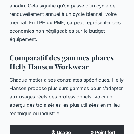
anodin. Cela signifie qu’on passe d’un cycle de
renouvellement annuel à un cycle biennal, voire
triennal. En TPE ou PME, ça peut représenter des
économies non négligeables sur le budget
équipement.
Comparatif des gammes phares
Helly Hansen Workwear
Chaque métier a ses contraintes spécifiques. Helly
Hansen propose plusieurs gammes pour s’adapter
aux usages réels des professionnels. Voici un
aperçu des trois séries les plus utilisées en milieu
technique ou industriel.
🎯 Usage
⚙️ Point fort
💧