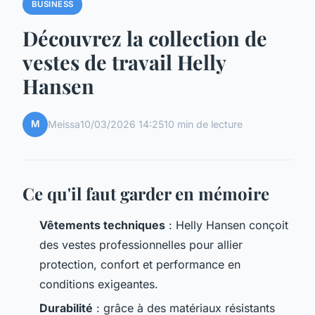
BUSINESS
Découvrez la collection de
vestes de travail Helly
Hansen
M
Meissa
10/03/2026 14:25
10 min de lecture
Ce qu'il faut garder en mémoire
Vêtements techniques
: Helly Hansen conçoit
des vestes professionnelles pour allier
protection, confort et performance en
conditions exigeantes.
Durabilité
: grâce à des matériaux résistants