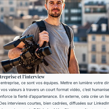
treprise et l'interview
entreprise, ce sont vos équipes. Mettre en lumière votre dir
 vos valeurs à travers un court format vidéo, c’est humanis
enforce la fierté d’appartenance. En externe, cela crée un l
Des interviews courtes, bien cadrées, diffusées sur LinkedIn