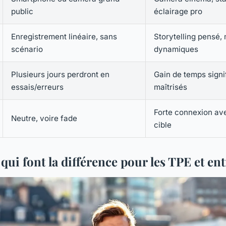
public
éclairage pro
Enregistrement linéaire, sans
Storytelling pensé,
scénario
dynamiques
Plusieurs jours perdront en
Gain de temps signif
essais/erreurs
maîtrisés
Forte connexion av
Neutre, voire fade
cible
qui font la différence pour les TPE et e