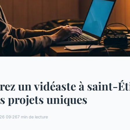
ez un vidéaste à saint-É
s projets uniques
26 09:26
7 min de lecture