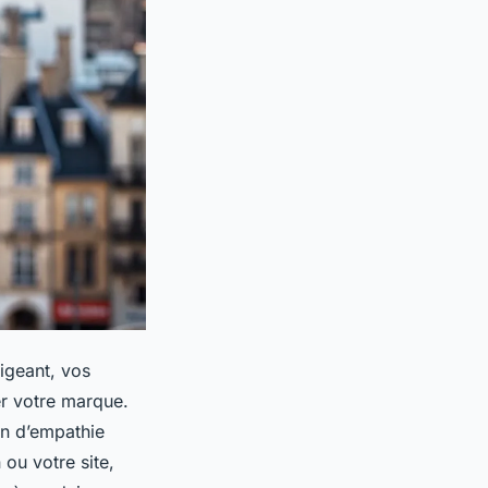
igeant, vos
er votre marque.
ien d’empathie
 ou votre site,