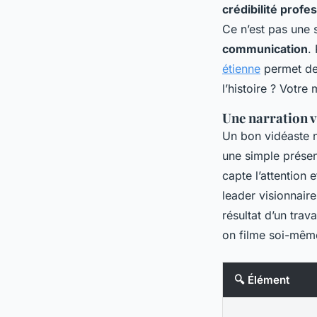
crédibilité profe
Ce n’est pas une 
communication
.
étienne
permet de 
l’histoire ? Votre
Une narration v
Un bon vidéaste ne
une simple prése
capte l’attention
leader visionnaire
résultat d’un tra
on filme soi-même
🔍 Élément