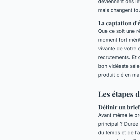
deviennent des le
mais changent tou
La captation d'
Que ce soit une r
moment fort méri
vivante de votre 
recrutements. Et c
bon vidéaste séle
produit clé en ma
Les étapes 
Définir un brief
Avant même le pre
principal ? Durée
du temps et de l’a