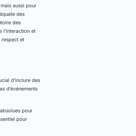
 mais aussi pour
déquate des
utoire des
 l’interaction et
 respect et
rucial d’inclure des
 cas d’événements
 absolues pour
sentiel pour