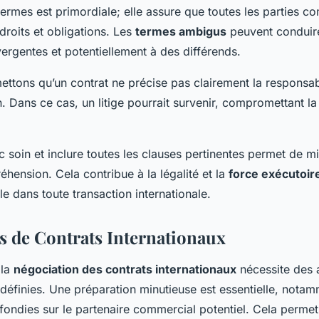
termes est primordiale; elle assure que toutes les parties 
droits et obligations. Les
termes ambigus
peuvent conduir
vergentes et potentiellement à des différends.
mettons qu’un contrat ne précise pas clairement la responsab
n. Dans ce cas, un litige pourrait survenir, compromettant la 
c soin et inclure toutes les clauses pertinentes permet de mi
éhension. Cela contribue à la légalité et la
force exécutoir
le dans toute transaction internationale.
s de Contrats Internationaux
 la
négociation des contrats internationaux
nécessite des
 définies. Une préparation minutieuse est essentielle, nota
ondies sur le partenaire commercial potentiel. Cela perme