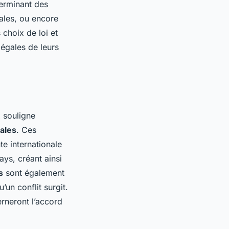
terminant des
cales, ou encore
 choix de loi et
légales de leurs
 souligne
ales
. Ces
e internationale
ays, créant ainsi
s
sont également
’un conflit surgit.
verneront l’accord