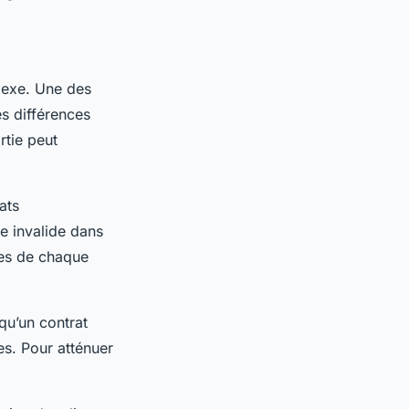
lexe. Une des
es différences
rtie peut
ats
e invalide dans
les de chaque
qu’un contrat
es. Pour atténuer