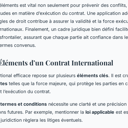
éments est vital non seulement pour prévenir des conflits,
titudes en matière d’exécution du contrat. Une application a
les de droit contribue à assurer la validité et la force exéc
ationaux. Finalement, un cadre juridique bien défini facilite
frontalier, assurant que chaque partie ait confiance dans le
 termes convenus.
Éléments d’un Contrat International
ational efficace repose sur plusieurs
éléments clés
. Il est c
ntes
telles que la force majeure, qui protège les parties en
 l’exécution du contrat.
 termes et conditions
nécessite une clarté et une précision
ions futures. Par exemple, mentionner la
loi applicable
est es
juridiction règlera les litiges éventuels.