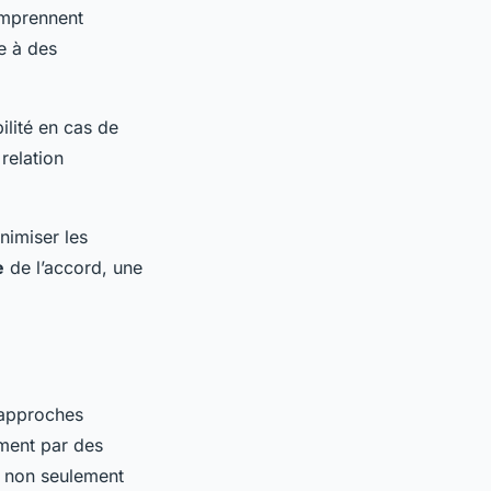
comprennent
e à des
ilité en cas de
relation
nimiser les
e
de l’accord, une
 approches
mment par des
t non seulement