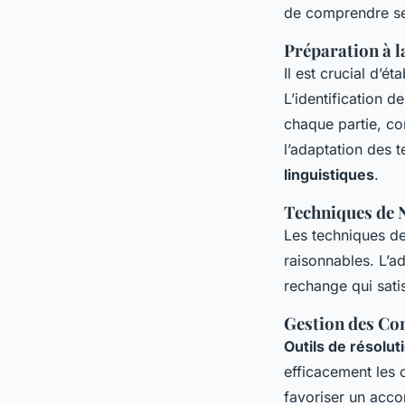
de comprendre ses
Préparation à l
Il est crucial d’ét
L’identification d
chaque partie, co
l’adaptation des 
linguistiques
.
Techniques de 
Les techniques de 
raisonnables. L’
rechange qui satis
Gestion des Con
Outils de résolut
efficacement les c
favoriser un acco