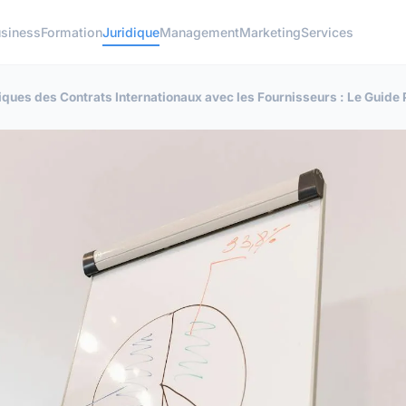
siness
Formation
Juridique
Management
Marketing
Services
iques des Contrats Internationaux avec les Fournisseurs : Le Guide 