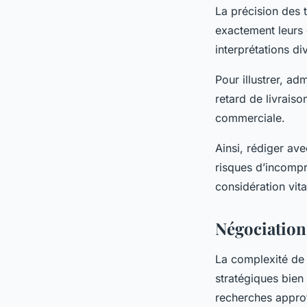
La précision des 
exactement leurs 
interprétations di
Pour illustrer, ad
retard de livraiso
commerciale.
Ainsi, rédiger ave
risques d’incompr
considération vita
Négociation
La complexité de
stratégiques bien
recherches approf