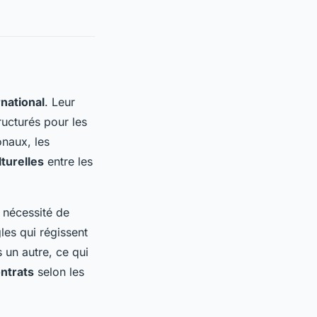
national
. Leur
ructurés pour les
onaux, les
lturelles
entre les
a nécessité de
les qui régissent
 un autre, ce qui
ntrats
selon les