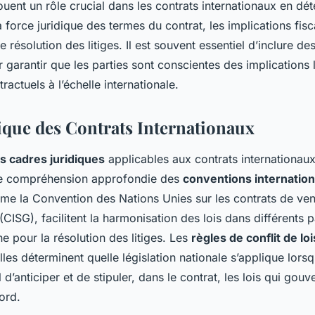
ouent un rôle crucial dans les contrats internationaux en dé
force juridique des termes du contrat, les implications fis
résolution des litiges. Il est souvent essentiel d’inclure des
r garantir que les parties sont conscientes des implications 
actuels à l’échelle internationale.
ique des Contrats Internationaux
s cadres juridiques
applicables aux contrats internationaux
ne compréhension approfondie des
conventions internation
e la Convention des Nations Unies sur les contrats de vent
ISG), facilitent la harmonisation des lois dans différents p
pour la résolution des litiges. Les
règles de conflit de loi
elles déterminent quelle législation nationale s’applique lorsqu
al d’anticiper et de stipuler, dans le contrat, les lois qui gou
ord.