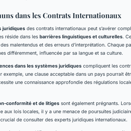
ns dans les Contrats Internationaux
s juridiques
des contrats internationaux peut s’avérer comp
res réside dans les
barrières linguistiques et culturelles
. C
 des malentendus et des erreurs d’interprétation. Chaque pa
mes différemment, influencée par sa langue et sa culture.
rences dans les systèmes juridiques
compliquent les contr
ar exemple, une clause acceptable dans un pays pourrait êtr
cessite une connaissance approfondie des régulations loca
n-conformité et de litiges
sont également prégnants. Lors
 aux lois locales, il y a une menace de poursuites judiciair
t crucial de consulter des experts juridiques internationaux.