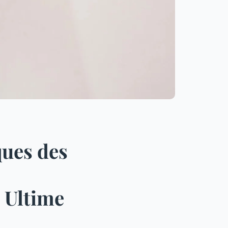
ques des
 Ultime