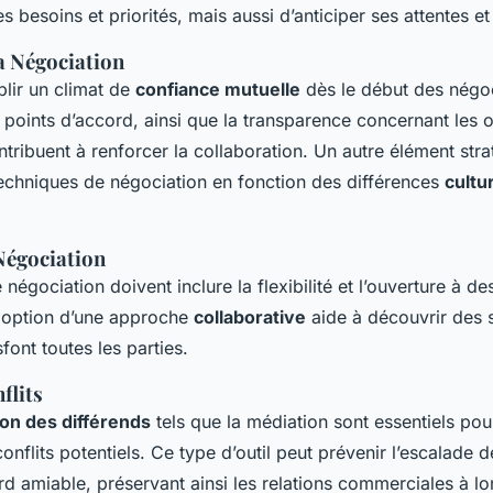
 besoins et priorités, mais aussi d’anticiper ses attentes e
a Négociation
ablir un climat de
confiance mutuelle
dès le début des négoc
e points d’accord, ainsi que la transparence concernant les o
ntribuent à renforcer la collaboration. Un autre élément stra
techniques de négociation en fonction des différences
cultu
Négociation
négociation doivent inclure la flexibilité et l’ouverture à 
adoption d’une approche
collaborative
aide à découvrir des 
font toutes les parties.
flits
ion des différends
tels que la médiation sont essentiels pou
onflits potentiels. Ce type d’outil peut prévenir l’escalade
rd amiable, préservant ainsi les relations commerciales à l