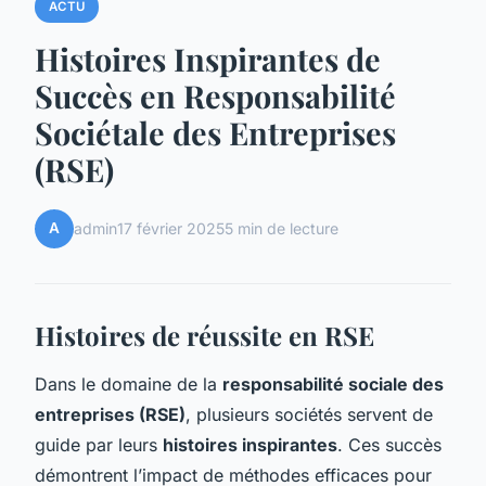
ACTU
Histoires Inspirantes de
Succès en Responsabilité
Sociétale des Entreprises
(RSE)
A
admin
17 février 2025
5 min de lecture
Histoires de réussite en RSE
Dans le domaine de la
responsabilité sociale des
entreprises (RSE)
, plusieurs sociétés servent de
guide par leurs
histoires inspirantes
. Ces succès
démontrent l’impact de méthodes efficaces pour