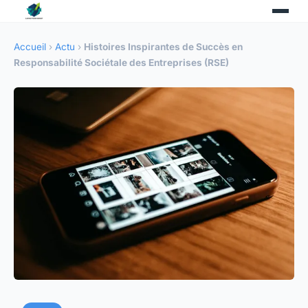
Accueil
›
Actu
›
Histoires Inspirantes de Succès en
Responsabilité Sociétale des Entreprises (RSE)